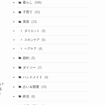
暮らし
(296)
子育て
(15)
美容
(13)
(3)
ダイエット
(5)
スキンケア
(4)
ヘアケア
節約
(5)
ダイソー
(7)
ハンドメイド
(4)
椿？
占い＆開運
(15)
侘
で
終活
(6)