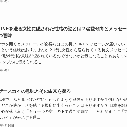
5年5月2日
LINEを送る女性に隠された性格の謎とは？恋愛傾向とメッセー
つ意味
マホを開くとスクロールが必要なほどの長いLINEメッセージが届いてい
」という経験はありませんか？ 特に女性から送られてくる長文メッセー
、何か特別な意味が隠されているのではないかと気になることもありま
シンプルに伝えられるこ...
5年5月1日
ザースカイの意味とその由来を探る
の地で、ふと見上げた空に心が和むような経験がありますか？慣れない
、どこか懐かしさを感じる場所に出会ったことはありますか？ 日本を離
、心が落ち着く「もう一つの空」の下で過ごす時間——それがまさに「
カイ」が表現する世...
5年4月30日