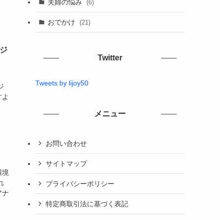
夫婦の悩み
(6)
おでかけ
(21)
ジ
Twitter
Tweets by lijoy50
ジ
すよ
メニュー
お問い合わせ
サイトマップ
環境
れ
プライバシーポリシー
アナ
特定商取引法に基づく表記