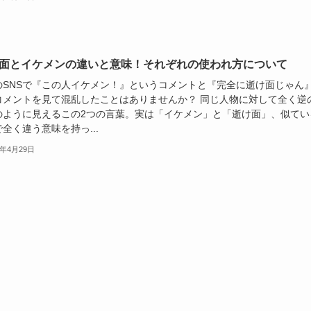
面とイケメンの違いと意味！それぞれの使われ方について
のSNSで『この人イケメン！』というコメントと『完全に逝け面じゃん
コメントを見て混乱したことはありませんか？ 同じ人物に対して全く逆
のように見えるこの2つの言葉。実は「イケメン」と「逝け面」、似てい
全く違う意味を持っ...
5年4月29日