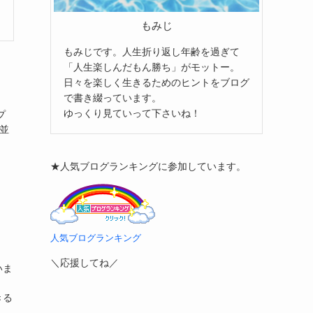
もみじ
もみじです。人生折り返し年齢を過ぎて
「人生楽しんだもん勝ち」がモットー。
日々を楽しく生きるためのヒントをブログ
で書き綴っています。
ゆっくり見ていって下さいね！
プ
並
★人気ブログランキングに参加しています。
人気ブログランキング
＼応援してね／
いま
きる