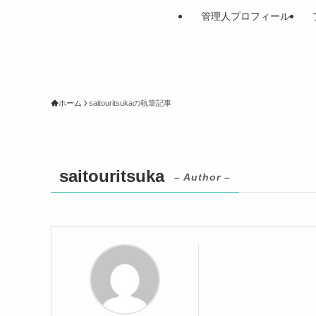
管理人プロフィール
ホーム
saitouritsukaの執筆記事
saitouritsuka
– Author –