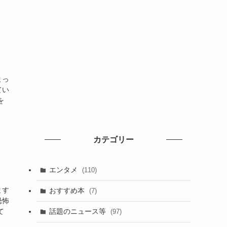
まっ
てい
を
カテゴリー
エンタメ
(110)
ます
おすすめ本
(7)
恐怖
話題のニュース等
て
(97)