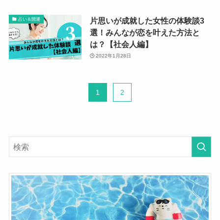
片思いが成就した女性の体験談3
占い＆開運
選！みんなが恋を叶えた方法と
は？【社会人編】
2022年1月28日
1
2