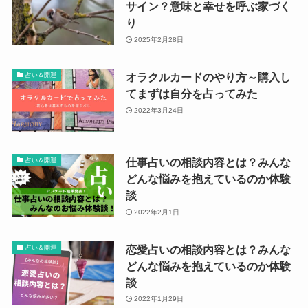
サイン？意味と幸せを呼ぶ家づく
り
2025年2月28日
オラクルカードのやり方～購入し
占い＆開運
てまずは自分を占ってみた
2022年3月24日
仕事占いの相談内容とは？みんな
占い＆開運
どんな悩みを抱えているのか体験
談
2022年2月1日
恋愛占いの相談内容とは？みんな
占い＆開運
どんな悩みを抱えているのか体験
談
2022年1月29日