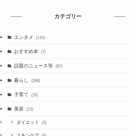
カテゴリー
エンタメ
(110)
おすすめ本
(7)
話題のニュース等
(97)
暮らし
(296)
子育て
(15)
美容
(13)
ダイエット
(3)
スキンケア
(5)