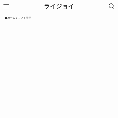
ライジョイ
ホーム
占い＆開運