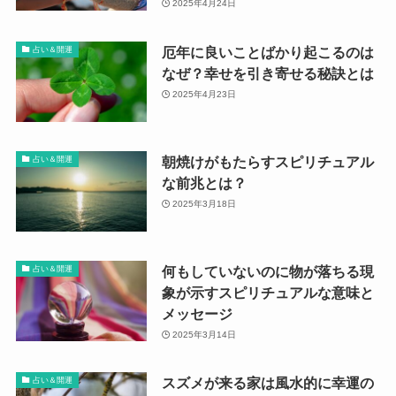
2025年4月24日
厄年に良いことばかり起こるのは
占い＆開運
なぜ？幸せを引き寄せる秘訣とは
2025年4月23日
朝焼けがもたらすスピリチュアル
占い＆開運
な前兆とは？
2025年3月18日
何もしていないのに物が落ちる現
占い＆開運
象が示すスピリチュアルな意味と
メッセージ
2025年3月14日
スズメが来る家は風水的に幸運の
占い＆開運