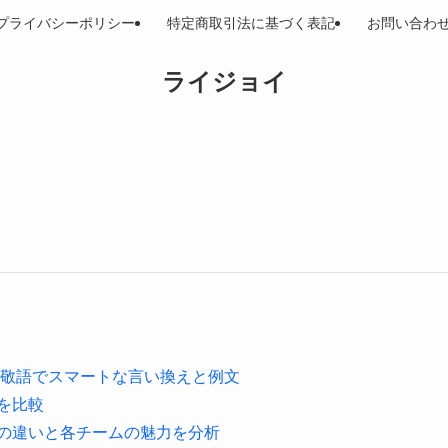
プライバシーポリシー
特定商取引法に基づく表記
お問い合わ
ライジョイ
？敬語でスマートな言い換えと例文
を比較
層の違いと各チームの魅力を分析