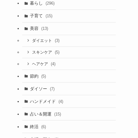
暮らし
(296)
子育て
(15)
美容
(13)
(3)
ダイエット
(5)
スキンケア
(4)
ヘアケア
節約
(5)
ダイソー
(7)
ハンドメイド
(4)
占い＆開運
(15)
終活
(6)