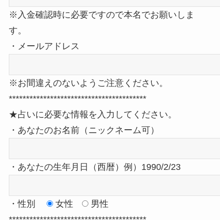
※入金確認時に必要ですので本名でお願いしま
す。
・メールアドレス
※お間違えのないようご注意ください。
****************************************
★占いに必要な情報を入力してください。
・あなたのお名前（ニックネーム可）
・あなたの生年月日（西暦）例）1990/2/23
・性別
女性
男性
****************************************