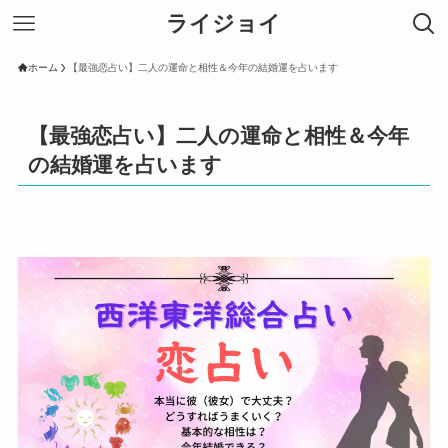
ライジョイ
ホーム
【最強恋占い】二人の運命と相性＆今年の結婚運を占います
【最強恋占い】二人の運命と相性＆今年
の結婚運を占います