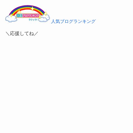
人気ブログランキング
＼応援してね／