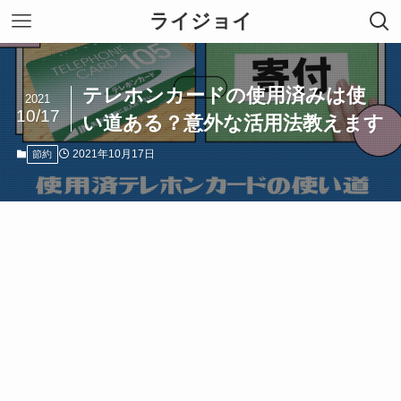
ライジョイ
テレホンカードの使用済みは使
2021
10/17
い道ある？意外な活用法教えます
2021年10月17日
節約