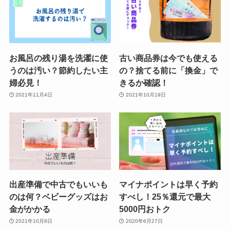
お風呂の残り湯を洗濯に使
古い商品券は今でも使える
うのは汚い？節約したい主
の？捨てる前に「換金」で
婦必見！
きるか確認！
2021年11月4日
2021年10月19日
出産準備で中古でもいいも
マイナポイントは早く予約
のは何？ベビーグッズはお
すべし！25％還元で最大
金がかかる
5000円おトク
2021年10月8日
2020年6月27日