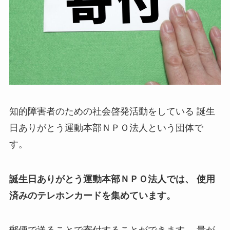
知的障害者のための社会啓発活動をしている
誕生
日ありがとう運動本部ＮＰＯ法人という団体で
す。
誕生日ありがとう運動本部ＮＰＯ法人では、
使用
済みのテレホンカードを集めています。