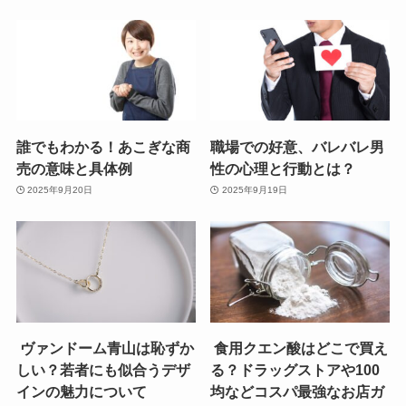
誰でもわかる！あこぎな商
職場での好意、バレバレ男
売の意味と具体例
性の心理と行動とは？
2025年9月20日
2025年9月19日
ヴァンドーム青山は恥ずか
食用クエン酸はどこで買え
しい？若者にも似合うデザ
る？ドラッグストアや100
インの魅力について
均などコスパ最強なお店ガ