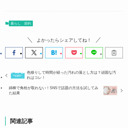
暮らし
節約
よかったらシェアしてね！
色移りして時間が経った汚れの落とし方は？頑固な汚
れはコレ！
綿棒で角栓が取れない！SNSで話題の方法を試してみ
た結果
関連記事