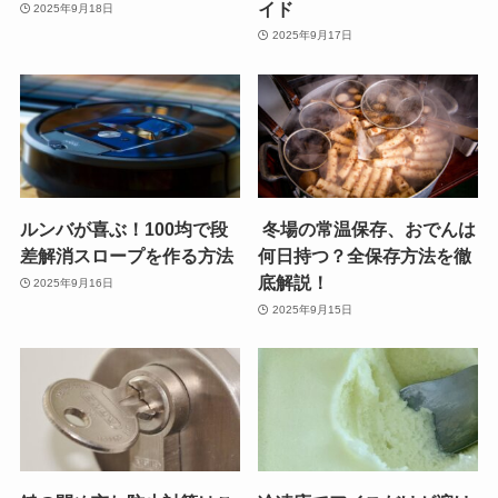
イド
2025年9月18日
2025年9月17日
ルンバが喜ぶ！100均で段
冬場の常温保存、おでんは
差解消スロープを作る方法
何日持つ？全保存方法を徹
底解説！
2025年9月16日
2025年9月15日