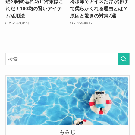
鍵の閉め忘れ防止対策はこ
冷凍庫でアイスだけが溶け
れだ！100均の賢いアイテ
て柔らかくなる理由とは？
ム活用法
原因と驚きの対策7選
2025年9月13日
2025年9月12日
もみじ