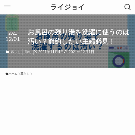
ライジョイ
お風呂の残り湯を洗濯に使うのは
2021
12/01
汚い？節約したい主婦必見！
2021年11月4日
2021年12月1日
暮らし
節約
ホーム
暮らし