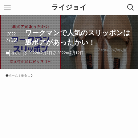
ライジョイ
ワークマンで人気のスリッポンは
2022
7/12
裏ボアがあったかい！
2022年2月7日
2022年7月12日
暮らし
ホーム
暮らし