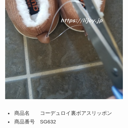
商品名 コーデュロイ裏ボアスリッポン
商品番号 SG632