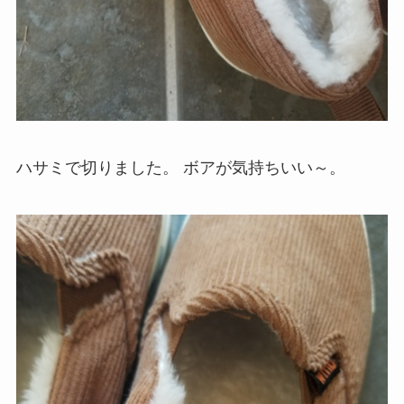
ハサミで切りました。
ボアが気持ちいい～。