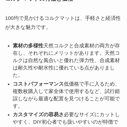
100均で見かけるコルクマットは、手軽さと経済性
が大きな魅力です。
素材の多様性
天然コルクと合成素材の両方が存
在し、それぞれにメリットがあります。天然コ
ルクは自然な風合いと優れた弾力性、合成素材
は耐久性や耐水性に優れている点がありまし
た。
コストパフォーマンス
低価格で手に入るため、
複数枚購入して家全体で使用するなど、試行錯
誤しながら最適な配置を見つけることが可能で
す。
カスタマイズの容易さ
必要なサイズにカットし
やすく、DIY初心者でも扱いやすいのが特徴で