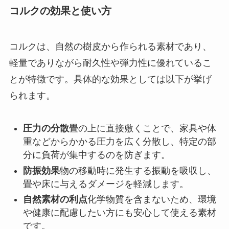
コルクの効果と使い方
コルクは、自然の樹皮から作られる素材であり、
軽量でありながら耐久性や弾力性に優れているこ
とが特徴です。具体的な効果としては以下が挙げ
られます。
圧力の分散
畳の上に直接敷くことで、家具や体
重などからかかる圧力を広く分散し、特定の部
分に負荷が集中するのを防ぎます。
防振効果
物の移動時に発生する振動を吸収し、
畳や床に与えるダメージを軽減します。
自然素材の利点
化学物質を含まないため、環境
や健康に配慮したい方にも安心して使える素材
です。