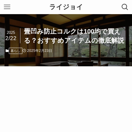
ライジョイ
畳凹み防止コルクは100均で買え
2025
2/22
る？おすすめアイテムの徹底解説
2025年2月23日
暮らし