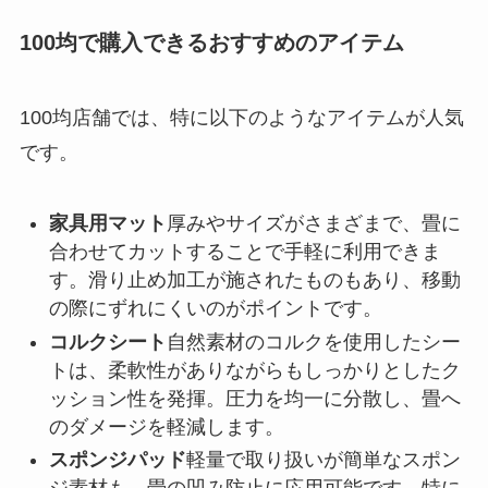
100均で購入できるおすすめのアイテム
100均店舗では、特に以下のようなアイテムが人気
です。
家具用マット
厚みやサイズがさまざまで、畳に
合わせてカットすることで手軽に利用できま
す。滑り止め加工が施されたものもあり、移動
の際にずれにくいのがポイントです。
コルクシート
自然素材のコルクを使用したシー
トは、柔軟性がありながらもしっかりとしたク
ッション性を発揮。圧力を均一に分散し、畳へ
のダメージを軽減します。
スポンジパッド
軽量で取り扱いが簡単なスポン
ジ素材も、畳の凹み防止に応用可能です。特に