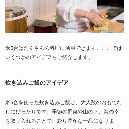
米5合はたくさんの料理に活用できます。ここでは
いくつかのアイデアをご紹介します。
炊き込みご飯のアイデア
米5合を使った炊き込みご飯は、大人数のおもてな
しにぴったりです。季節の野菜や山の幸、海の幸
を取り入れることで、彩り豊かな一品になりま