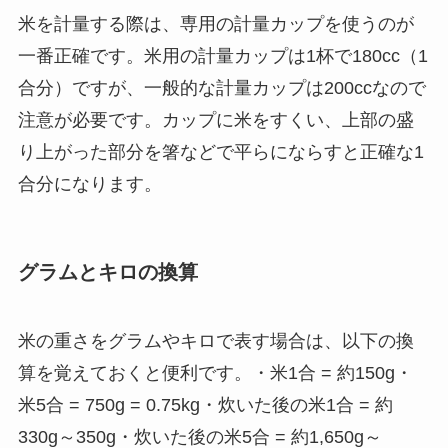
米を計量する際は、専用の計量カップを使うのが
一番正確です。米用の計量カップは1杯で180cc（1
合分）ですが、一般的な計量カップは200ccなので
注意が必要です。カップに米をすくい、上部の盛
り上がった部分を箸などで平らにならすと正確な1
合分になります。
グラムとキロの換算
米の重さをグラムやキロで表す場合は、以下の換
算を覚えておくと便利です。
・米1合 = 約150g
・
米5合 = 750g = 0.75kg
・炊いた後の米1合 = 約
330g～350g
・炊いた後の米5合 = 約1,650g～