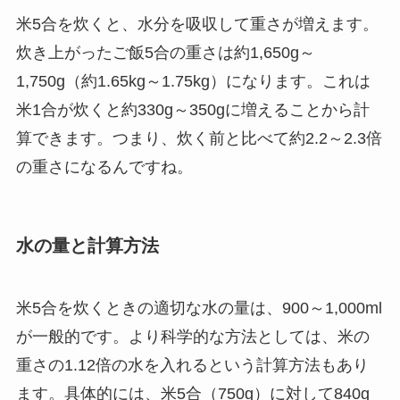
米5合を炊くと、水分を吸収して重さが増えます。
炊き上がったご飯5合の重さは約1,650g～
1,750g（約1.65kg～1.75kg）になります。これは
米1合が炊くと約330g～350gに増えることから計
算できます。つまり、炊く前と比べて約2.2～2.3倍
の重さになるんですね。
水の量と計算方法
米5合を炊くときの適切な水の量は、900～1,000ml
が一般的です。より科学的な方法としては、米の
重さの1.12倍の水を入れるという計算方法もあり
ます。具体的には、米5合（750g）に対して840g