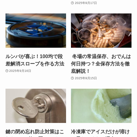
2025年9月17日
ルンバが喜ぶ！100均で段
冬場の常温保存、おでんは
差解消スロープを作る方法
何日持つ？全保存方法を徹
底解説！
2025年9月16日
2025年9月15日
鍵の閉め忘れ防止対策はこ
冷凍庫でアイスだけが溶け