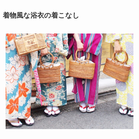
着物風な浴衣の着こなし