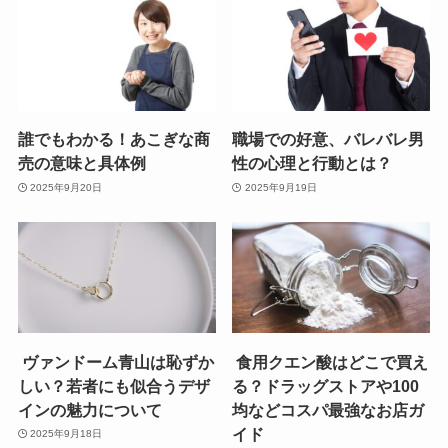
誰でもわかる！あこぎな商
職場での好意、バレバレ男
売の意味と具体例
性の心理と行動とは？
2025年9月20日
2025年9月19日
ヴァンドーム青山は恥ずか
食用クエン酸はどこで買え
しい？若者にも似合うデザ
る？ドラッグストアや100
インの魅力について
均などコスパ最強なお店ガ
イド
2025年9月18日