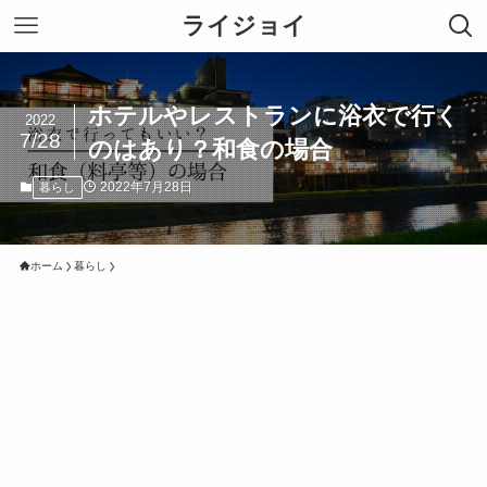
ライジョイ
ホテルやレストランに浴衣で行く
2022
7/28
のはあり？和食の場合
2022年7月28日
暮らし
ホーム
暮らし