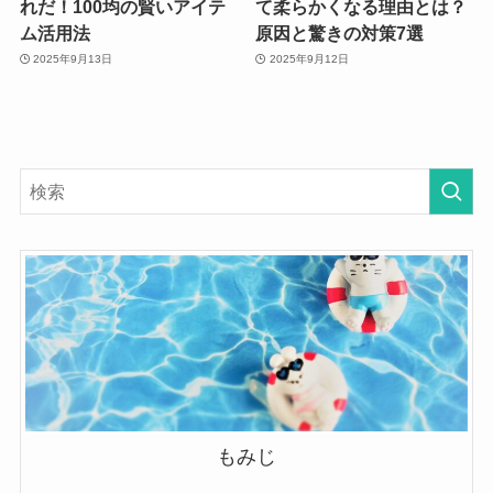
れだ！100均の賢いアイテ
て柔らかくなる理由とは？
ム活用法
原因と驚きの対策7選
2025年9月13日
2025年9月12日
もみじ