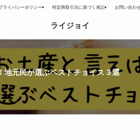
プライバシーポリシー
特定商取引法に基づく表記
お問い合わ
ライジョイ
！地元民が選ぶベストチョイス３選