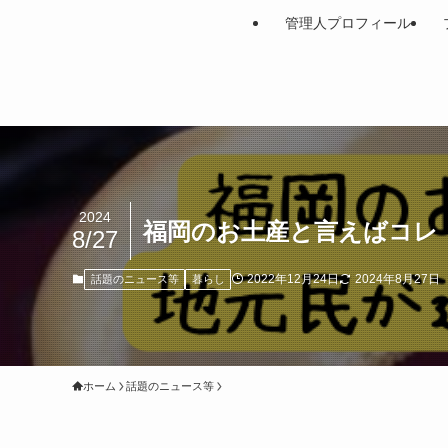
管理人プロフィール
2024
福岡のお土産と言えばコレ
8/27
2022年12月24日
2024年8月27日
話題のニュース等
暮らし
ホーム
話題のニュース等