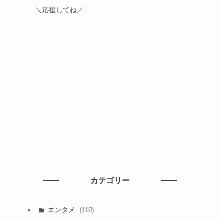
＼応援してね／
カテゴリー
エンタメ
(110)