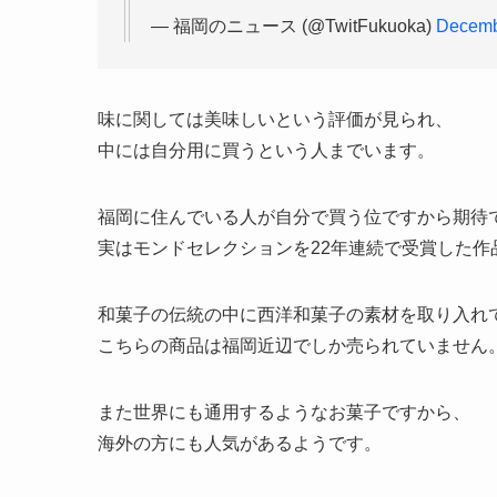
— 福岡のニュース (@TwitFukuoka)
Decemb
味に関しては美味しいという評価が見られ、
中には自分用に買うという人までいます。
福岡に住んでいる人が自分で買う位ですから期待
実はモンドセレクションを22年連続で受賞した作
和菓子の伝統の中に西洋和菓子の素材を取り入れ
こちらの商品は福岡近辺でしか売られていません
また世界にも通用するようなお菓子ですから、
海外の方にも人気があるようです。