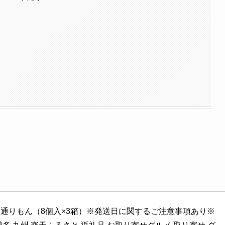
通りもん（8個入×3箱）※発送日に関するご注意事項あり※ 