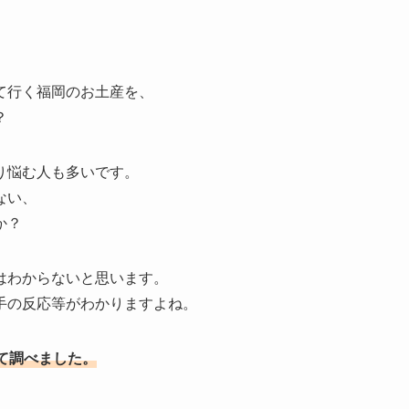
て行く福岡のお土産を、
？
り悩む人も多いです。
ない、
か？
はわからないと思います。
手の反応等がわかりますよね。
て調べました。