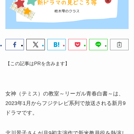
【この記事はPRを含みます】
女神（テミス）の教室～リーガル青春白書～は、
2023年1月からフジテレビ系列で放送される新月9
ドラマです。
北川景子さんが月9初主演作で新米教員役を熱演し