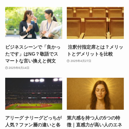
ビジネスシーンで「良かっ
注釈付指定席とは？メリッ
たです」はNG？敬語でス
トとデメリットを比較
マートな言い換えと例文
2025年4月27日
2025年6月14日
アリーグ ナリーグどっちが
第六感を持つ人の5つの特
人気？ファン層の違いと各
徴｜直感力が高い人のエネ