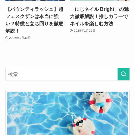
【バウンティラッシュ】超
「にじネイル Bright」の魅
フェスクザンは本当に強
力徹底解説！推しカラーで
い？特徴と立ち回りを徹底
ネイルを楽しむ方法
解説！
2025年1月25日
2025年1月30日