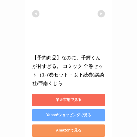
【予約商品】なのに、千輝くん
が甘すぎる。 コミック 全巻セッ
ト（1-7巻セット・以下続巻)講談
社/亜南くじら
楽天市場で見る
Yahoo!ショッピングで見る
Amazonで見る