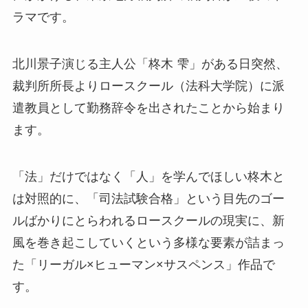
ラマです。
北川景子演じる主人公「柊木 雫」がある日突然、
裁判所所長よりロースクール（法科大学院）に
派
遣教員として勤務辞令を出されたことから始まり
ます。
「法」だけではなく「人」を学んでほしい柊木と
は対照的に、
「司法試験合格」という目先のゴー
ルばかりにとらわれるロースクールの現実に、
新
風を巻き起こしていくという多様な要素が詰まっ
た「リーガル×ヒューマン×サスペンス」作品で
す。