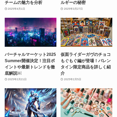
チームの魅力を分析
ルギーの秘密
2025年4月1日
2025年3月27日
バーチャルマーケット2025
仮面ライダーガヴのチョコ
Summer開催決定！注目ポ
もぐもぐ編が登場！バレン
イントや最新トレンドを徹
タイン限定商品を詳しく紹
底解説￼
介
2025年2月21日
2025年2月5日