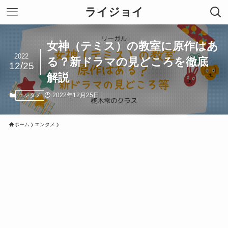
ライジョイ
女神（テミス）の教室に原作はあ
2022
る？新ドラマの見どころを徹底
12/25
解説
2022年12月25日
エンタメ
ホーム
エンタメ