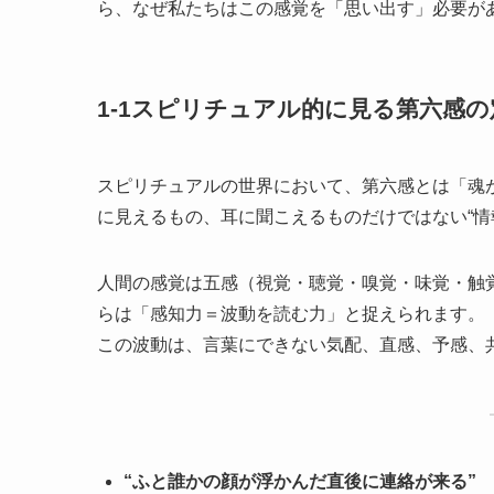
ら、なぜ私たちはこの感覚を「思い出す」必要が
1-1スピリチュアル的に見る第六感の
スピリチュアルの世界において、第六感とは「魂
に見えるもの、耳に聞こえるものだけではない“情
人間の感覚は五感（視覚・聴覚・嗅覚・味覚・触
らは「感知力＝波動を読む力」と捉えられます。
この波動は、言葉にできない気配、直感、予感、
“ふと誰かの顔が浮かんだ直後に連絡が来る”