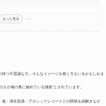
もっと見る
が持つ不思議な力…そんなイメージを抱く方もいるかもしれま
の人が魂の奥に秘めている感覚”とされています。
、魂・潜在意識・アカシックレコードとの関係を紐解きなが