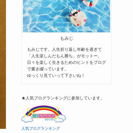
もみじ
もみじです。人生折り返し年齢を過ぎて
「人生楽しんだもん勝ち」がモットー。
日々を楽しく生きるためのヒントをブログ
で書き綴っています。
ゆっくり見ていって下さいね！
★人気ブログランキングに参加しています。
人気ブログランキング