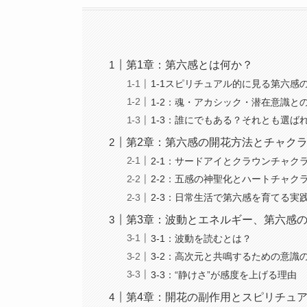
第1章：第六感とは何か？
1-1スピリチュアル的に見る第六感
1-2：魂・アカシック・潜在意識と
1-3：誰にでもある？それとも選ば
第2章：第六感の開花方法とチャク
2-1：サードアイとクラウンチャク
2-2：五感の神聖化とハートチャク
2-3：日常生活で第六感を育てる実
第3章：波動とエネルギー、第六感
3-1：波動を読むとは？
3-2：高次元と共鳴するための意識
3-3：“静けさ”が感度を上げる理由
第4章：開花の副作用とスピリチュ