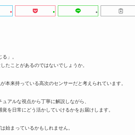
じる」。
験したことがあるのではないでしょうか。
魂が本来持っている高次のセンサーだと考えられています。
チュアルな視点から丁寧に解説しながら、
感覚を日常にどう活かしていけるかをお届けします。
”は始まっているかもしれません。