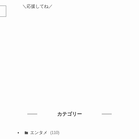
＼応援してね／
カテゴリー
エンタメ
(110)