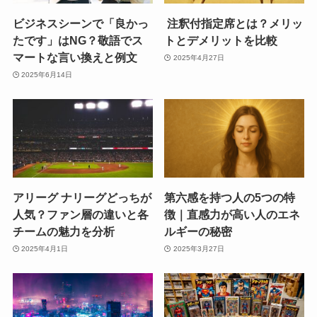
ビジネスシーンで「良かっ
注釈付指定席とは？メリッ
たです」はNG？敬語でス
トとデメリットを比較
マートな言い換えと例文
2025年4月27日
2025年6月14日
アリーグ ナリーグどっちが
第六感を持つ人の5つの特
人気？ファン層の違いと各
徴｜直感力が高い人のエネ
チームの魅力を分析
ルギーの秘密
2025年4月1日
2025年3月27日