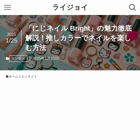
ライジョイ
「にじネイル Bright」の魅力徹底
2025
解説！推しカラーでネイルを楽し
1/25
む方法
2025年1月25日
エンタメ
ホーム
エンタメ