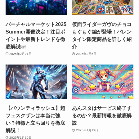
バーチャルマーケット2025
仮面ライダーガヴのチョコ
Summer開催決定！注目ポ
もぐもぐ編が登場！バレン
イントや最新トレンドを徹
タイン限定商品を詳しく紹
底解説￼
介
2025年2月21日
2025年2月5日
【バウンティラッシュ】超
あんスタはサービス終了す
フェスクザンは本当に強
るのか？最新情報を徹底解
い？特徴と立ち回りを徹底
説
解説！
2025年1月19日
2025年1月30日