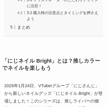
に注目！
3-2 購入時の注意点とタイミングを押さえ
よう
まとめ
「にじネイル Bright」とは？推しカラー
でネイルを楽しもう
2025年1月24日、VTuberグループ「にじさんじ」
から新しいネイルグッズ「にじネイル Bright」が登
場しました！このシリーズは、推しライバーの個