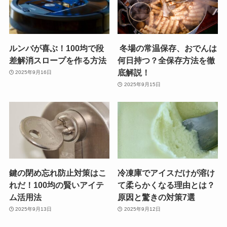
ルンバが喜ぶ！100均で段
冬場の常温保存、おでんは
差解消スロープを作る方法
何日持つ？全保存方法を徹
底解説！
2025年9月16日
2025年9月15日
鍵の閉め忘れ防止対策はこ
冷凍庫でアイスだけが溶け
れだ！100均の賢いアイテ
て柔らかくなる理由とは？
ム活用法
原因と驚きの対策7選
2025年9月13日
2025年9月12日