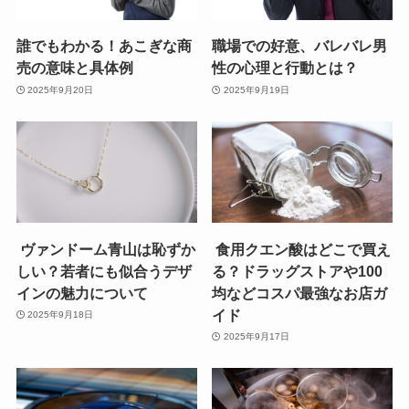
誰でもわかる！あこぎな商
職場での好意、バレバレ男
売の意味と具体例
性の心理と行動とは？
2025年9月20日
2025年9月19日
ヴァンドーム青山は恥ずか
食用クエン酸はどこで買え
しい？若者にも似合うデザ
る？ドラッグストアや100
インの魅力について
均などコスパ最強なお店ガ
イド
2025年9月18日
2025年9月17日