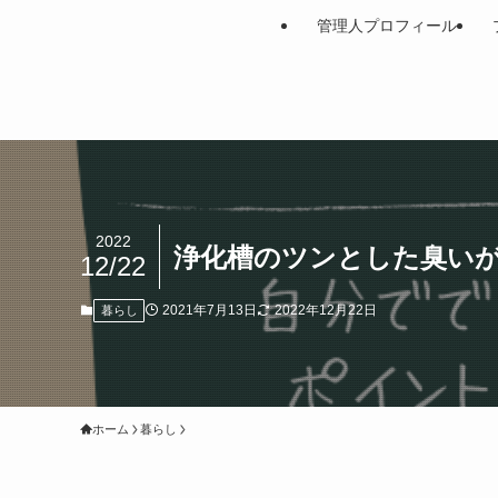
管理人プロフィール
2022
浄化槽のツンとした臭い
12/22
2021年7月13日
2022年12月22日
暮らし
ホーム
暮らし