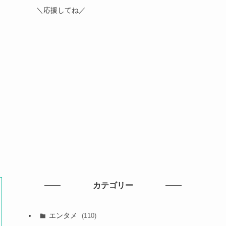
＼応援してね／
カテゴリー
エンタメ
(110)