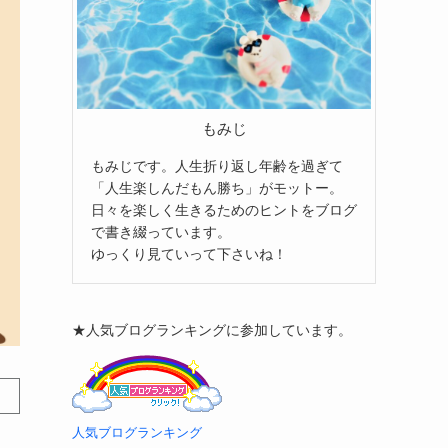
もみじ
もみじです。人生折り返し年齢を過ぎて
「人生楽しんだもん勝ち」がモットー。
日々を楽しく生きるためのヒントをブログ
で書き綴っています。
ゆっくり見ていって下さいね！
★人気ブログランキングに参加しています。
人気ブログランキング