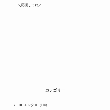
＼応援してね／
カテゴリー
エンタメ
(110)