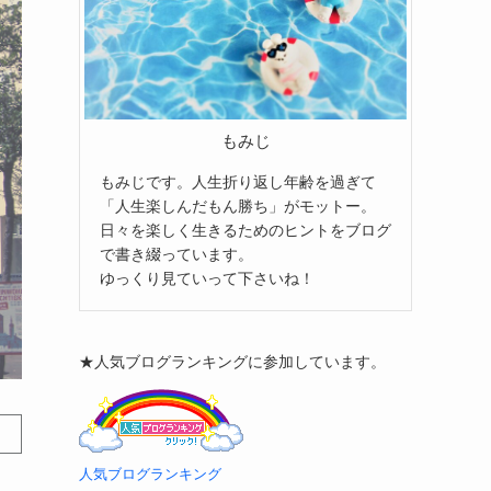
もみじ
もみじです。人生折り返し年齢を過ぎて
「人生楽しんだもん勝ち」がモットー。
日々を楽しく生きるためのヒントをブログ
で書き綴っています。
ゆっくり見ていって下さいね！
★人気ブログランキングに参加しています。
人気ブログランキング