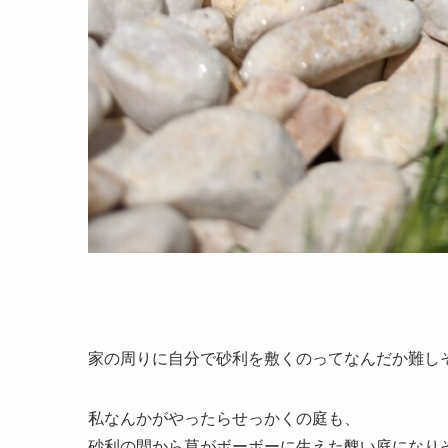
家の周りに自分で砂利を敷くのってなんだか難し
私なんかがやったらせっかくの庭も、
砂利の間から草がボーボーに生えた醜い庭になり