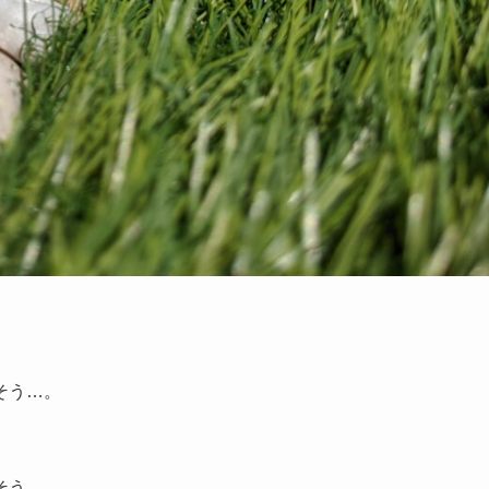
そう…。
そう…。