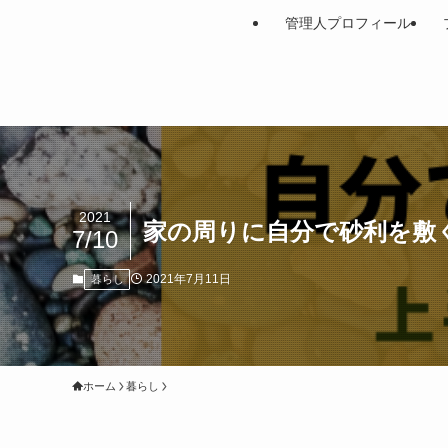
管理人プロフィール
2021
家の周りに自分で砂利を敷
7/10
2021年7月11日
暮らし
ホーム
暮らし