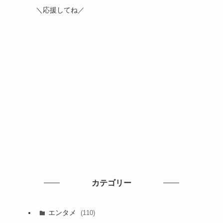
＼応援してね／
カテゴリー
エンタメ
(110)