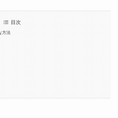
目次
な方法