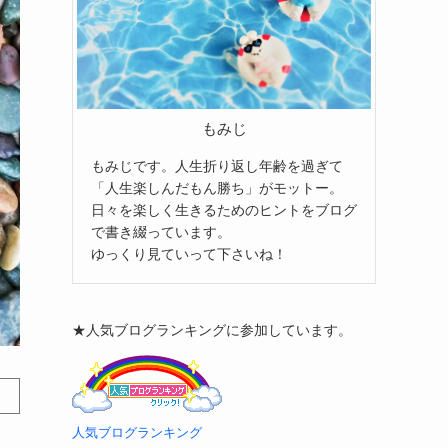
もみじ
もみじです。人生折り返し年齢を過ぎて
「人生楽しんだもん勝ち」がモットー。
日々を楽しく生きるためのヒントをブログ
で書き綴っています。
ゆっくり見ていって下さいね！
★人気ブログランキングに参加しています。
人気ブログランキング