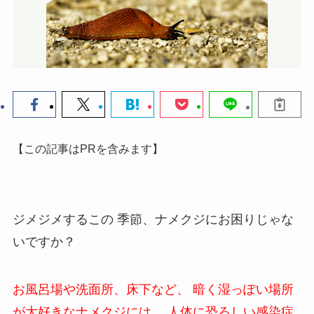
【この記事はPRを含みます】
ジメジメするこの 季節、ナメクジにお困りじゃな
いですか？
お風呂場や洗面所、床下など、
暗く湿っぽい場所
が大好きなナメクジには、
人体に恐ろしい感染症