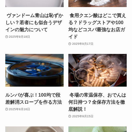
ヴァンドーム青山は恥ずか
食用クエン酸はどこで買え
しい？若者にも似合うデザ
る？ドラッグストアや100
インの魅力について
均などコスパ最強なお店ガ
イド
2025年9月18日
2025年9月17日
ルンバが喜ぶ！100均で段
冬場の常温保存、おでんは
差解消スロープを作る方法
何日持つ？全保存方法を徹
底解説！
2025年9月16日
2025年9月15日