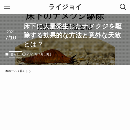
ライジョイ
床下に大量発生したナメクジを駆
2021
除する効果的な方法と意外な天敵
7/10
とは？
2021年7月10日
暮らし
ホーム
暮らし