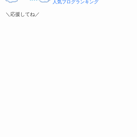
人気ブログランキング
＼応援してね／