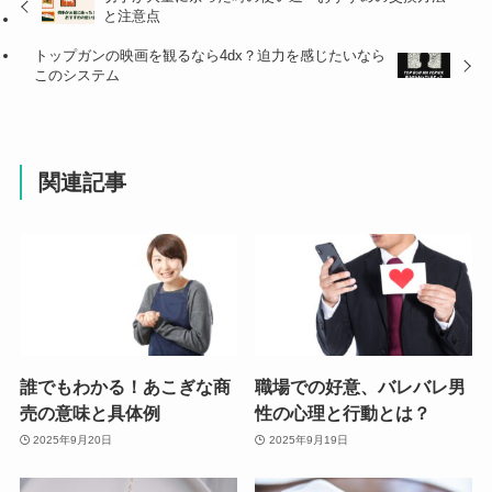
と注意点
トップガンの映画を観るなら4dx？迫力を感じたいなら
このシステム
関連記事
誰でもわかる！あこぎな商
職場での好意、バレバレ男
売の意味と具体例
性の心理と行動とは？
2025年9月20日
2025年9月19日