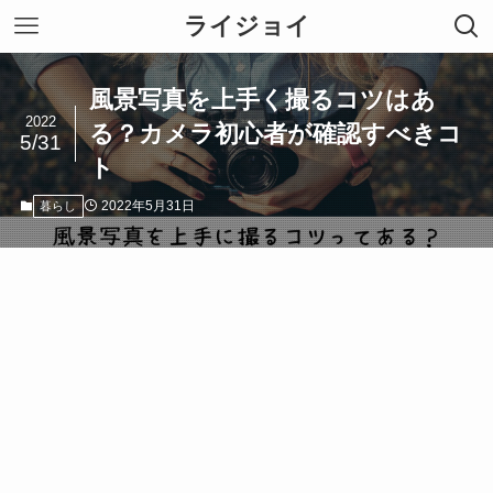
ライジョイ
風景写真を上手く撮るコツはあ
2022
る？カメラ初心者が確認すべきコ
5/31
ト
2022年5月31日
暮らし