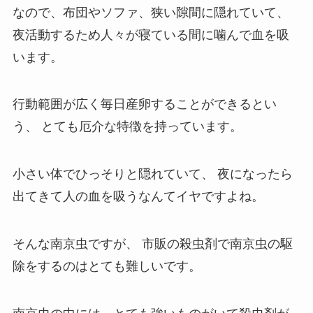
なので、布団やソファ、狭い隙間に隠れていて、
夜活動するため人々が寝ている間に噛んで血を吸
います。
行動範囲が広く毎日産卵することができるとい
う、
とても厄介な特徴を持っています。
小さい体でひっそりと隠れていて、
夜になったら
出てきて人の血を吸うなんてイヤですよね。
そんな南京虫ですが、
市販の殺虫剤で南京虫の駆
除をするのはとても難しいです。