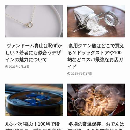
ヴァンドーム青山は恥ずか
食用クエン酸はどこで買え
しい？若者にも似合うデザ
る？ドラッグストアや100
インの魅力について
均などコスパ最強なお店ガ
イド
2025年9月18日
2025年9月17日
ルンバが喜ぶ！100均で段
冬場の常温保存、おでんは