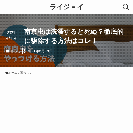
ライジョイ
南京虫は洗濯すると死ぬ？徹底的
2021
8/18
に駆除する方法はコレ！
2021年8月19日
暮らし
ホーム
暮らし