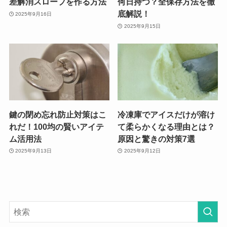
差解消スロープを作る方法
何日持つ？全保存方法を徹
底解説！
2025年9月16日
2025年9月15日
鍵の閉め忘れ防止対策はこ
冷凍庫でアイスだけが溶け
れだ！100均の賢いアイテ
て柔らかくなる理由とは？
ム活用法
原因と驚きの対策7選
2025年9月13日
2025年9月12日