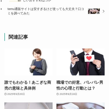
しいおすすめはコレ
temu通販サイトは安すぎるけど使っても大丈夫？口コ
ミを調べてみた
関連記事
誰でもわかる！あこぎな商
職場での好意、バレバレ男
売の意味と具体例
性の心理と行動とは？
2025年9月20日
2025年9月19日