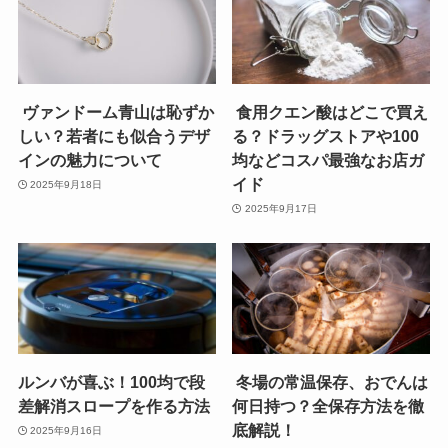
ヴァンドーム青山は恥ずか
食用クエン酸はどこで買え
しい？若者にも似合うデザ
る？ドラッグストアや100
インの魅力について
均などコスパ最強なお店ガ
イド
2025年9月18日
2025年9月17日
ルンバが喜ぶ！100均で段
冬場の常温保存、おでんは
差解消スロープを作る方法
何日持つ？全保存方法を徹
底解説！
2025年9月16日