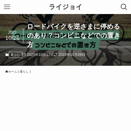
ライジョイ
ロードバイクを逆さまに停める
2023
のあり？コンビニなどでの置き
10/26
方
2023年10月17日
2023年10月26日
暮らし
ホーム
暮らし