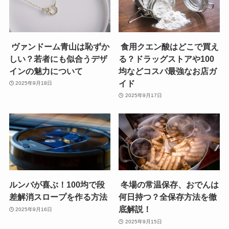
ヴァンドーム青山は恥ずか
食用クエン酸はどこで買え
しい？若者にも似合うデザ
る？ドラッグストアや100
インの魅力について
均などコスパ最強なお店ガ
イド
2025年9月18日
2025年9月17日
ルンバが喜ぶ！100均で段
冬場の常温保存、おでんは
差解消スロープを作る方法
何日持つ？全保存方法を徹
底解説！
2025年9月16日
2025年9月15日