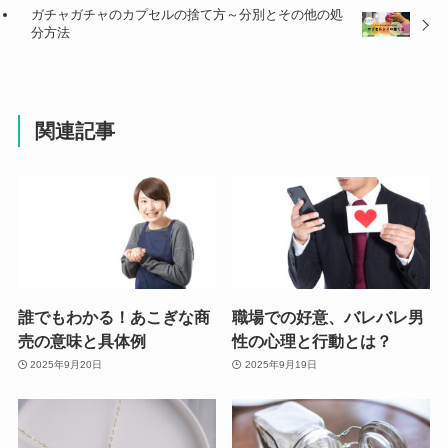
ガチャガチャのカプセルの捨て方～分別とその他の処
分方法
関連記事
誰でもわかる！あこぎな商
職場での好意、バレバレ男
売の意味と具体例
性の心理と行動とは？
2025年9月20日
2025年9月19日