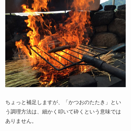
ちょっと補足しますが、
「かつおのたたき」とい
う調理方法は、
細かく叩いて砕くという意味では
ありません。