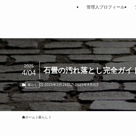
管理人プロフィール
2025
石畳の汚れ落とし完全ガイ
4/04
2025年3月19日
2025年4月4日
暮らし
ホーム
暮らし