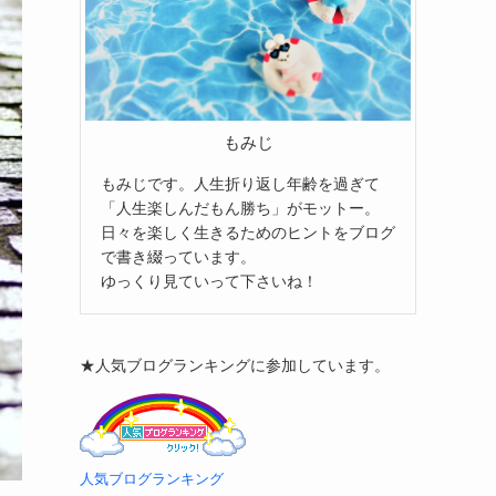
もみじ
もみじです。人生折り返し年齢を過ぎて
「人生楽しんだもん勝ち」がモットー。
日々を楽しく生きるためのヒントをブログ
で書き綴っています。
ゆっくり見ていって下さいね！
★人気ブログランキングに参加しています。
人気ブログランキング