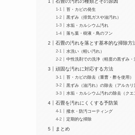
石畳の汚れの種類とその原因
苔・カビの発生
黒ずみ（排気ガスや油汚れ）
水垢・カルシウム汚れ
落ち葉・樹液・鳥のフン
石畳の汚れを落とす基本的な掃除方
水洗い（軽い汚れ）
中性洗剤での洗浄（軽度の黒ずみ・
頑固な汚れに対応する方法
苔・カビの除去（重曹・酢を使用）
黒ずみ（油汚れ）の除去（アルカリ
水垢・カルシウム汚れの除去（クエ
石畳を汚れにくくする予防策
撥水・防汚コーティング
定期的な掃除
まとめ