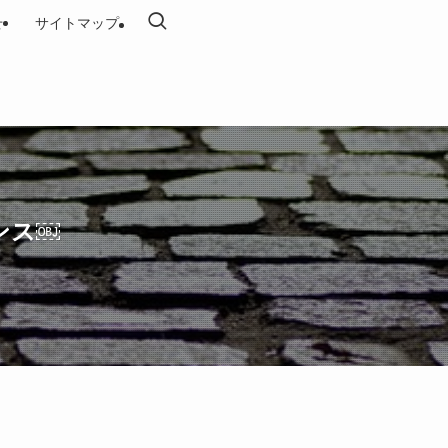
せ
サイトマップ
ンス￼