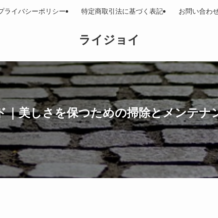
プライバシーポリシー
特定商取引法に基づく表記
お問い合わ
ライジョイ
ド｜美しさを保つための掃除とメンテナ