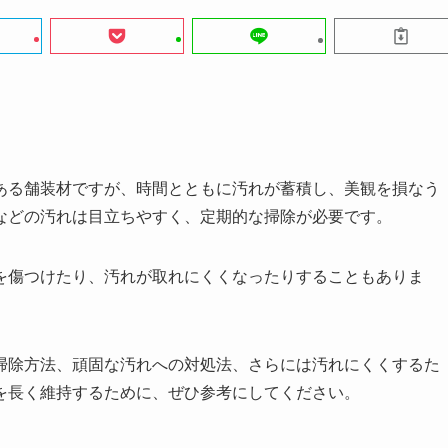
ある舗装材ですが、時間とともに汚れが蓄積し、美観を損なう
などの汚れは目立ちやすく、定期的な掃除が必要です。
を傷つけたり、汚れが取れにくくなったりすることもありま
掃除方法、頑固な汚れへの対処法、さらには汚れにくくするた
を長く維持するために、ぜひ参考にしてください。