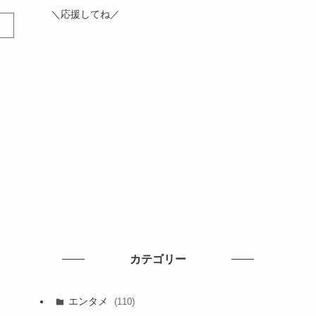
＼応援してね／
カテゴリー
エンタメ
(110)