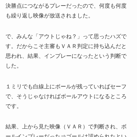
決勝点につながるプレーだったので、
何度も何度
も繰り返し映像が放送されました。
で、みんな「アウトじゃね？」って思ったハズで
す。
だからこそ主審もＶＡＲ判定に持ち込んだと
思われ、
結果、インプレーになったという判断で
した。
１ミリでも白線上にボールが残っていればセーフ
で、
そうじゃなければボールアウトになるところ
です。
結果、上から見た映像（ＶＡＲ）で判断され、
ボ
ールインプレーだった⇒ゴールは認められたとい