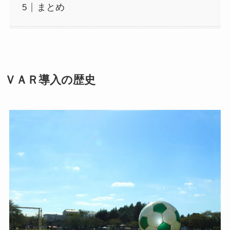
まとめ
ＶＡＲ導入の歴史