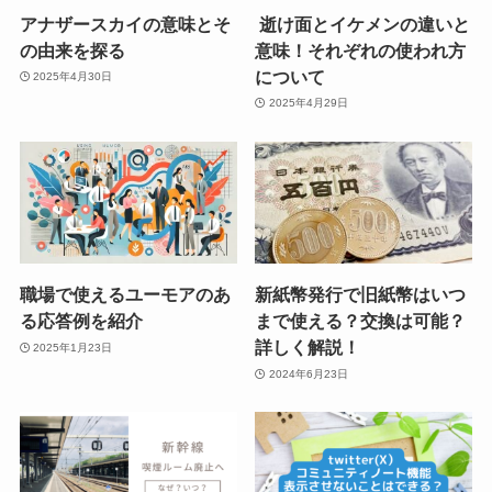
アナザースカイの意味とそ
逝け面とイケメンの違いと
の由来を探る
意味！それぞれの使われ方
について
2025年4月30日
2025年4月29日
職場で使えるユーモアのあ
新紙幣発行で旧紙幣はいつ
る応答例を紹介
まで使える？交換は可能？
詳しく解説！
2025年1月23日
2024年6月23日