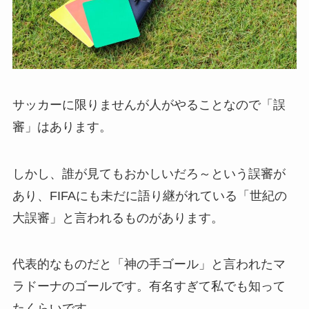
サッカーに限りませんが人がやることなので「誤
審」はあります。
しかし、誰が見てもおかしいだろ～という誤審が
あり、
FIFAにも未だに語り継がれている「世紀の
大誤審」と言われるものがあります。
代表的なものだと「神の手ゴール」と言われたマ
ラドーナのゴールです。
有名すぎて私でも知って
たくらいです。