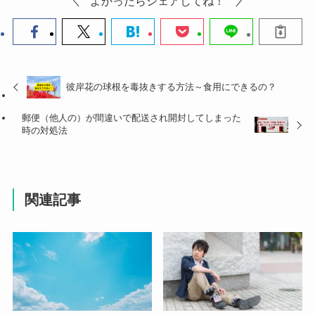
よかったらシェアしてね！
彼岸花の球根を毒抜きする方法～食用にできるの？
郵便（他人の）が間違いで配送され開封してしまった
時の対処法
関連記事