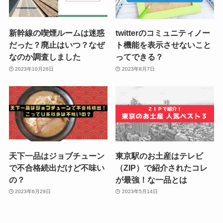
新幹線の喫煙ルームは迷惑
twitterのコミュニティノー
だった？廃止はいつ？なぜ
ト機能を表示させないこと
なのか調査しました
ってできる？
2023年10月26日
2023年8月7日
天下一品はジョブチューン
東京駅のお土産はテレビ
で不合格続出だけど不味い
（ZIP）で紹介されたコレ
の？
が最強！な一品とは
2023年6月29日
2023年5月14日