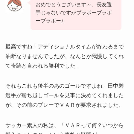
おめでとうございます～。
長友選
手じゃないですがブラボーブラボ
ーブラボー♪
最高ですね！
アディショナルタイムが終わるまで
油断なりませんでしたが、
なんとか我慢してくれ
て奇跡と言われる勝利でした。
それもこれも後半のあのゴールですよね。
田中碧
選手が勝ち越しゴールを見事に決めてくれました
が、
その前のプレーでＶＡＲが要求されました。
サッカー素人の私は、
「ＶＡＲって何？いつから