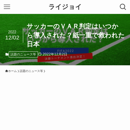
ライジョイ
サッカーのＶＡＲ判定はいつか
2022
ら導入された？紙一重で救われた
12/02
日本
2022年12月2日
話題のニュース等
ホーム
話題のニュース等