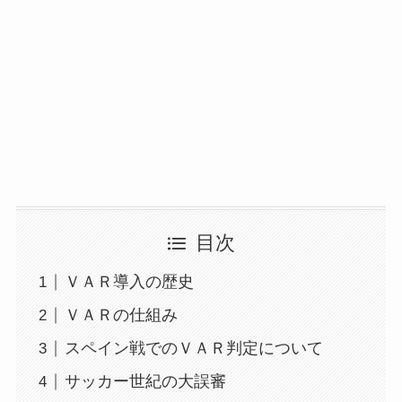
目次
ＶＡＲ導入の歴史
ＶＡＲの仕組み
スペイン戦でのＶＡＲ判定について
サッカー世紀の大誤審