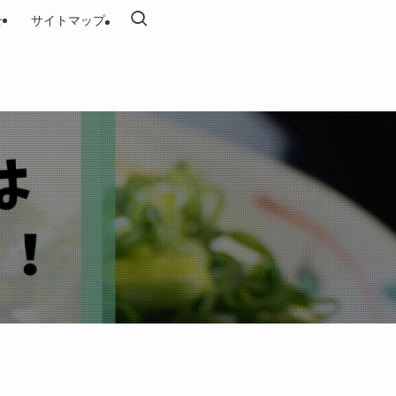
せ
サイトマップ