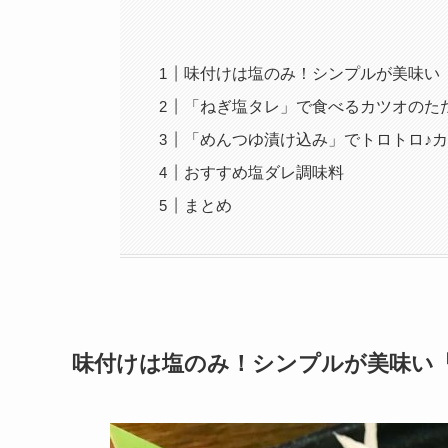
味付けは塩のみ！シンプルが美味い
「ねぎ塩タレ」で食べるカツオのた
「めんつゆ漬け込み」でトロトロ♪
おすすめ塩ダレ調味料
まとめ
味付けは塩のみ！シンプルが美味い