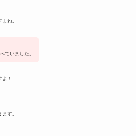
すよね。
食べていました。
すよ！
えます。