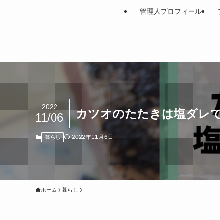
管理人プロフィール
2022
カツオのたたきは塩ダレ
11/06
2022年11月6日
暮らし
ホーム
暮らし