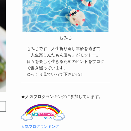
もみじ
もみじです。人生折り返し年齢を過ぎて
「人生楽しんだもん勝ち」がモットー。
日々を楽しく生きるためのヒントをブログ
で書き綴っています。
ゆっくり見ていって下さいね！
★人気ブログランキングに参加しています。
人気ブログランキング