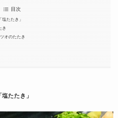
目次
「塩たたき」
たき
カツオのたたき
「塩たたき」