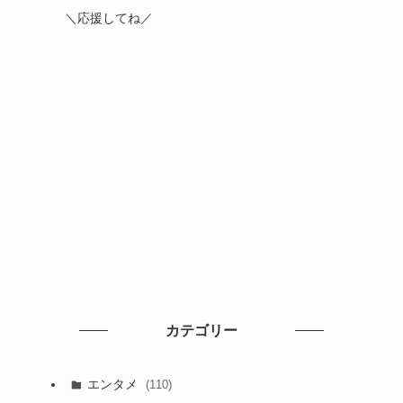
＼応援してね／
カテゴリー
エンタメ
(110)