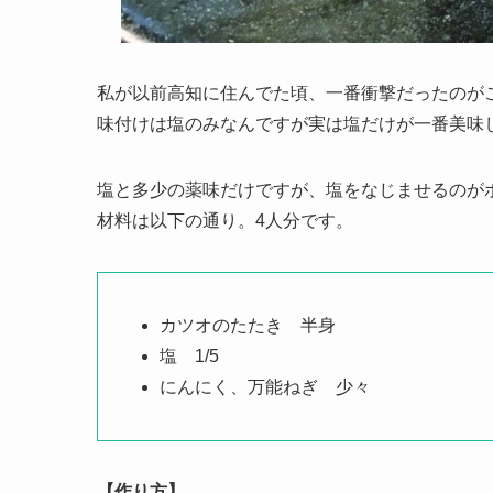
私が以前高知に住んでた頃、一番衝撃だったのが
味付けは塩のみなんですが実は塩だけが一番美味
塩と多少の薬味だけですが、塩をなじませるのが
材料は以下の通り。4人分です。
カツオのたたき 半身
塩 1/5
にんにく、万能ねぎ 少々
【作り方】