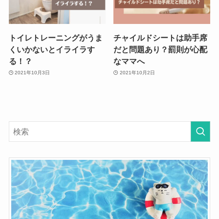
トイレトレーニングがうま
チャイルドシートは助手席
くいかないとイライラす
だと問題あり？罰則が心配
る！？
なママへ
2021年10月3日
2021年10月2日