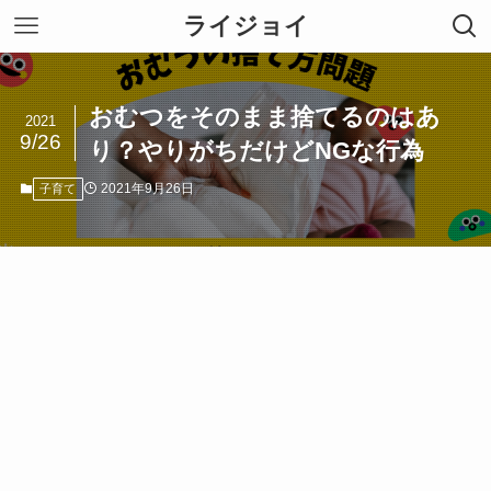
ライジョイ
おむつをそのまま捨てるのはあ
2021
9/26
り？やりがちだけどNGな行為
2021年9月26日
子育て