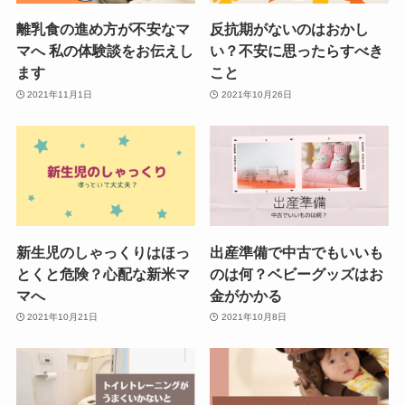
離乳食の進め方が不安なマ
反抗期がないのはおかし
マへ 私の体験談をお伝えし
い？不安に思ったらすべき
ます
こと
2021年11月1日
2021年10月26日
新生児のしゃっくりはほっ
出産準備で中古でもいいも
とくと危険？心配な新米マ
のは何？ベビーグッズはお
マへ
金がかかる
2021年10月21日
2021年10月8日