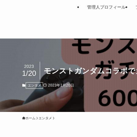
管理人プロフィール
2023
モンストガンダムコラボでガ
1/20
2023年1月20日
エンタメ
ホーム
エンタメ