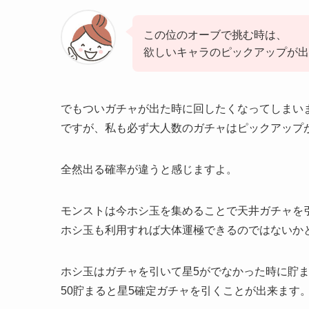
この位のオーブで挑む時は、
欲しいキャラのピックアップが出
でもついガチャが出た時に回したくなってしまい
ですが、私も必ず大人数のガチャはピックアップ
全然出る確率が違うと感じますよ。
モンストは今ホシ玉を集めることで天井ガチャを
ホシ玉も利用すれば大体運極できるのではないか
ホシ玉はガチャを引いて星5がでなかった時に貯
50貯まると星5確定ガチャを引くことが出来ます