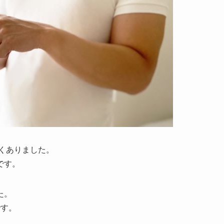
多くありました。
です。
た。
です。