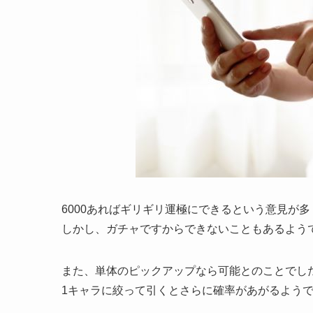
6000あればギリギリ運極にできるという意見が
しかし、ガチャですからできないこともあるよう
また、単体のピックアップなら可能とのことでし
1キャラに絞って引くとさらに確率があがるよう