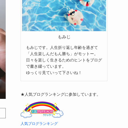
もみじ
もみじです。人生折り返し年齢を過ぎて
「人生楽しんだもん勝ち」がモットー。
日々を楽しく生きるためのヒントをブログ
で書き綴っています。
ゆっくり見ていって下さいね！
★人気ブログランキングに参加しています。
人気ブログランキング