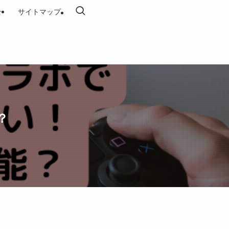
せ
サイトマップ
？