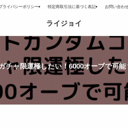
プライバシーポリシー
特定商取引法に基づく表記
お問い合わ
ライジョイ
チャ限運極したい！6000オーブで可能