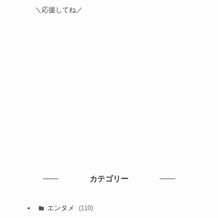
＼応援してね／
カテゴリー
エンタメ
(110)