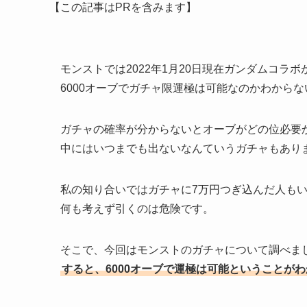
【この記事はPRを含みます】
モンストでは2022年1月20日現在ガンダムコラ
6000オーブでガチャ限運極は可能なのかわから
ガチャの確率が分からないとオーブがどの位必要
中にはいつまでも出ないなんていうガチャもあり
私の知り合いではガチャに7万円つぎ込んだ人も
何も考えず引くのは危険です。
そこで、今回はモンストのガチャについて調べま
すると、6000オーブで運極は可能ということが