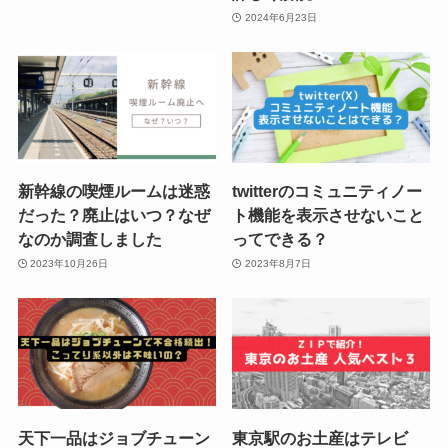
2024年6月23日
新幹線の喫煙ルームは迷惑
twitterのコミュニティノー
だった？廃止はいつ？なぜ
ト機能を表示させないこと
なのか調査しました
ってできる？
2023年10月26日
2023年8月7日
天下一品はジョブチューン
東京駅のお土産はテレビ