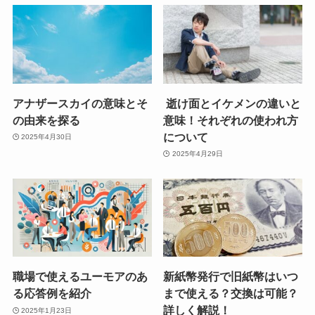
アナザースカイの意味とそ
逝け面とイケメンの違いと
の由来を探る
意味！それぞれの使われ方
について
2025年4月30日
2025年4月29日
職場で使えるユーモアのあ
新紙幣発行で旧紙幣はいつ
る応答例を紹介
まで使える？交換は可能？
詳しく解説！
2025年1月23日