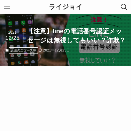
ライジョイ
【注意】lineの電話番号認証メッ
2021
12/25
セージは無視してもいい？詐欺？
2021年12月25日
話題のニュース等