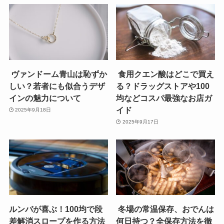
ヴァンドーム青山は恥ずか
食用クエン酸はどこで買え
しい？若者にも似合うデザ
る？ドラッグストアや100
インの魅力について
均などコスパ最強なお店ガ
イド
2025年9月18日
2025年9月17日
ルンバが喜ぶ！100均で段
冬場の常温保存、おでんは
差解消スロープを作る方法
何日持つ？全保存方法を徹