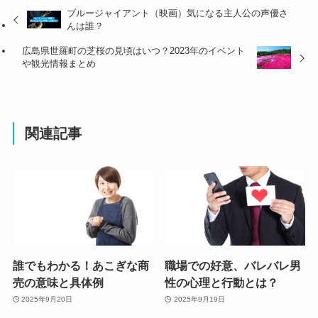
ブルージャイアント（映画）気になる主人公の声優さ
んは誰？
広島県世羅町の芝桜の見頃はいつ？2023年のイベント
や観光情報まとめ
関連記事
誰でもわかる！あこぎな商
職場での好意、バレバレ男
売の意味と具体例
性の心理と行動とは？
2025年9月20日
2025年9月19日