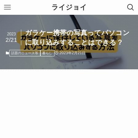
ライジョイ
ガラケー携帯の写真ってパソコン
2023
2/21
に取り込みすることはできる？
2023年2月21日
話題のニュース等
暮らし