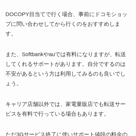
DOCOPY目当てで行く場合、
事前にドコモショッ
プに問い合わせしてから行くのをおすすめしま
す。
また、Softbankやauでは有料になりますが、
転送
してくれるサポートがあります。
自分でするのは
不安があるという方は利用してみるのも良いでし
ょう。
キャリア店舗以外では、
家電量販店でも転送サー
ビスを有料で行っている場合もあります。
ただ3Gサービス終了に伴いサポート値段の料金の