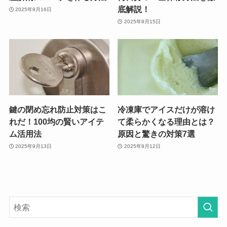
底解説！
2025年9月16日
2025年9月15日
鍵の閉め忘れ防止対策はこ
冷凍庫でアイスだけが溶け
れだ！100均の賢いアイテ
て柔らかくなる理由とは？
ム活用法
原因と驚きの対策7選
2025年9月13日
2025年9月12日