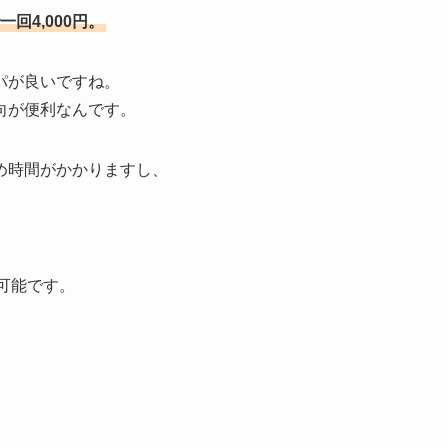
一回4,000円。
パが良いですね。
向が便利なんです。
め時間がかかりますし、
が可能です。