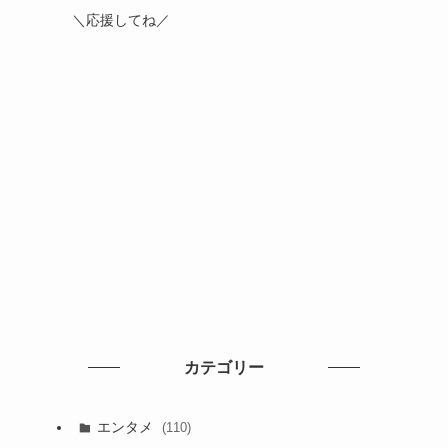
＼応援してね／
カテゴリー
エンタメ
(110)