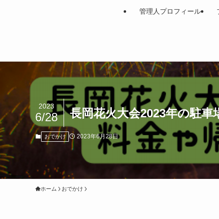
管理人プロフィール
2023
長岡花火大会2023年の駐
6/28
2023年6月28日
おでかけ
ホーム
おでかけ