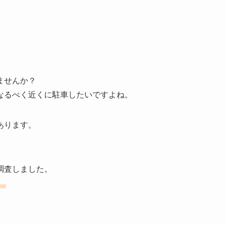
ませんか？
なるべく近くに駐車したいですよね。
あります。
調査しました。
。