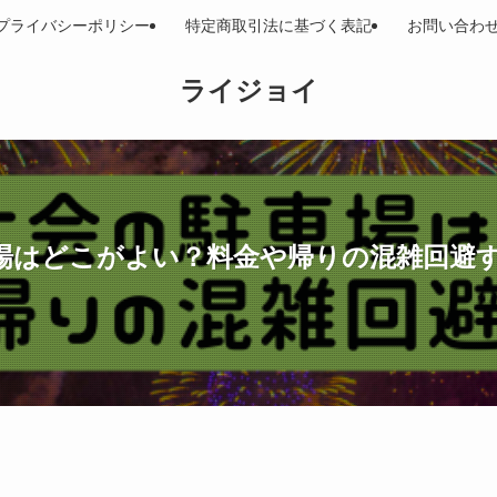
プライバシーポリシー
特定商取引法に基づく表記
お問い合わ
ライジョイ
車場はどこがよい？料金や帰りの混雑回避