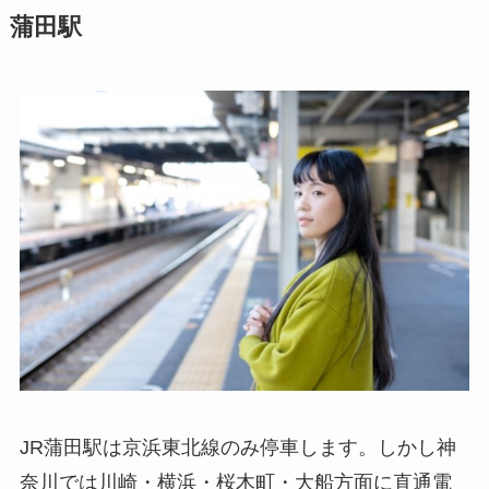
蒲田駅
JR蒲田駅は京浜東北線のみ停車します。
しかし神
奈川では川崎・横浜・桜木町・大船方面に直通電