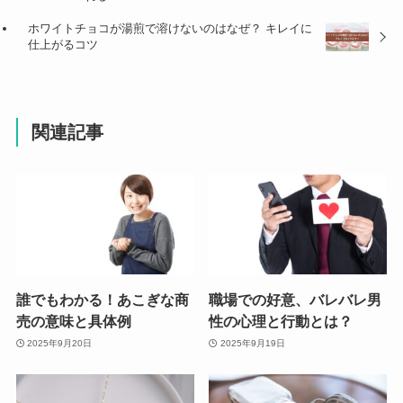
ホワイトチョコが湯煎で溶けないのはなぜ？ キレイに
仕上がるコツ
関連記事
誰でもわかる！あこぎな商
職場での好意、バレバレ男
売の意味と具体例
性の心理と行動とは？
2025年9月20日
2025年9月19日