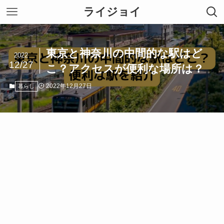
ライジョイ
東京と神奈川の中間的な駅はど
2022
12/27
こ？アクセスが便利な場所は？
2022年12月27日
暮らし