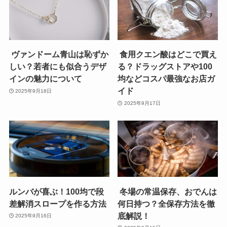
ヴァンドーム青山は恥ずか
食用クエン酸はどこで買え
しい？若者にも似合うデザ
る？ドラッグストアや100
インの魅力について
均などコスパ最強なお店ガ
イド
2025年9月18日
2025年9月17日
ルンバが喜ぶ！100均で段
冬場の常温保存、おでんは
差解消スロープを作る方法
何日持つ？全保存方法を徹
底解説！
2025年9月16日