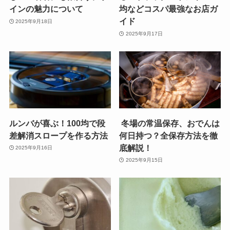
インの魅力について
均などコスパ最強なお店ガ
イド
2025年9月18日
2025年9月17日
ルンバが喜ぶ！100均で段
冬場の常温保存、おでんは
差解消スロープを作る方法
何日持つ？全保存方法を徹
底解説！
2025年9月16日
2025年9月15日