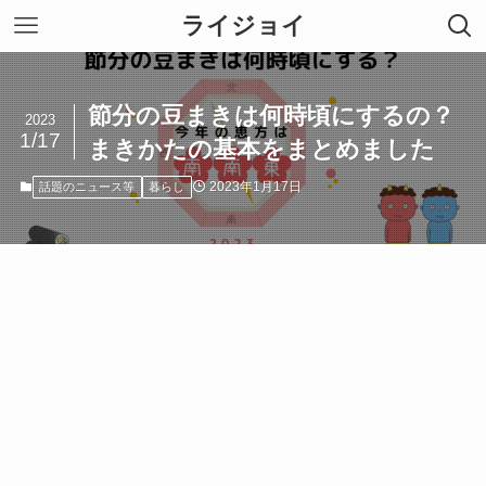
ライジョイ
節分の豆まきは何時頃にするの？
2023
1/17
まきかたの基本をまとめました
2023年1月17日
話題のニュース等
暮らし