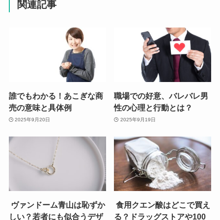
関連記事
誰でもわかる！あこぎな商
職場での好意、バレバレ男
売の意味と具体例
性の心理と行動とは？
2025年9月20日
2025年9月19日
ヴァンドーム青山は恥ずか
食用クエン酸はどこで買え
しい？若者にも似合うデザ
る？ドラッグストアや100