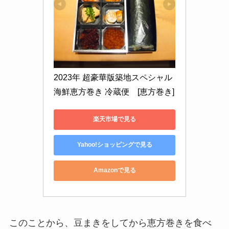
2023年 超豪華版築地スペシャル
海鮮恵方巻き 冷蔵便　[恵方巻き]
楽天市場で見る
Yahoo!ショッピングで見る
Amazonで見る
このことから、
豆まきをしてから恵方巻きを食べ