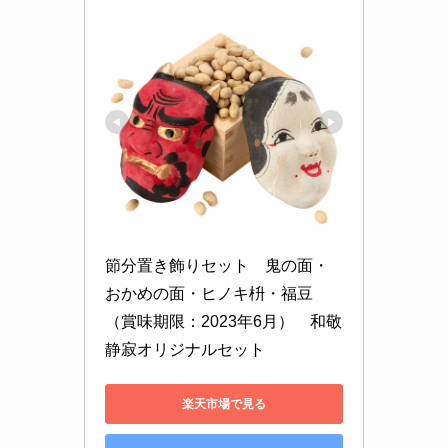
節分置き飾りセット　鬼の面・
おかめの面・ヒノキ枡・福豆 
（賞味期限：2023年6月）　和敬
静寂オリジナルセット
楽天市場で見る