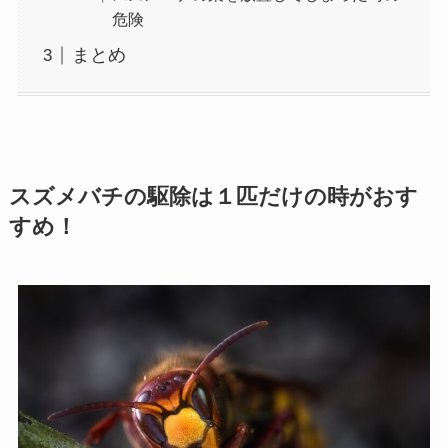
危険
まとめ
スズメバチの駆除は１匹だけの時がおす
すめ！