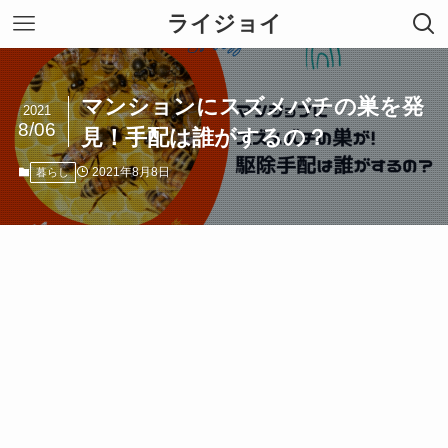
ライジョイ
マンションにスズメバチの巣を発
2021
8/06
見！手配は誰がするの？
2021年8月8日
暮らし