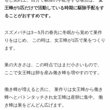
もし契約上、自分で駆除の手配をする場合は、
女
王蜂が1匹だけで活動している時期に駆除手配をす
ることがおすすめです。
スズメバチは3～5月の春先に冬眠から覚めて巣作
りをはじめ、
この時は、女王蜂が1匹で巣をつくり
ます。
巣の大きさは、この時点ではまだ小さいもので、
ここで女王蜂は卵を産み働き蜂を増やすのです。
働き蜂が増えると共に、
巣作りは女王蜂から働き
蜂へとバトンタッチされ女王蜂は産卵に集中。
働
き蜂は巣をどんどん広げます。