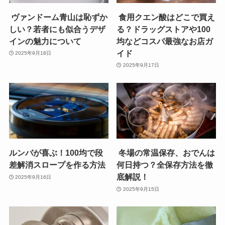
ヴァンドーム青山は恥ずか
食用クエン酸はどこで買え
しい？若者にも似合うデザ
る？ドラッグストアや100
インの魅力について
均などコスパ最強なお店ガ
イド
2025年9月18日
2025年9月17日
ルンバが喜ぶ！100均で段
冬場の常温保存、おでんは
差解消スロープを作る方法
何日持つ？全保存方法を徹
底解説！
2025年9月16日
2025年9月15日