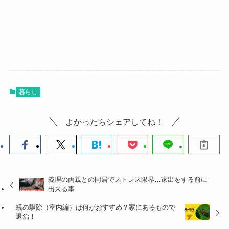
暮らし
よかったらシェアしてね！
義理の両親との同居でストレス限界…家出をする前に
出来る事
蟻の駆除（室内編）は何がおすすめ？家にあるもので
退治！