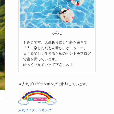
もみじ
もみじです。人生折り返し年齢を過ぎて
「人生楽しんだもん勝ち」がモットー。
日々を楽しく生きるためのヒントをブログ
で書き綴っています。
ゆっくり見ていって下さいね！
★人気ブログランキングに参加しています。
人気ブログランキング