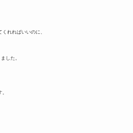
てくれればいいのに、
りました。
す。