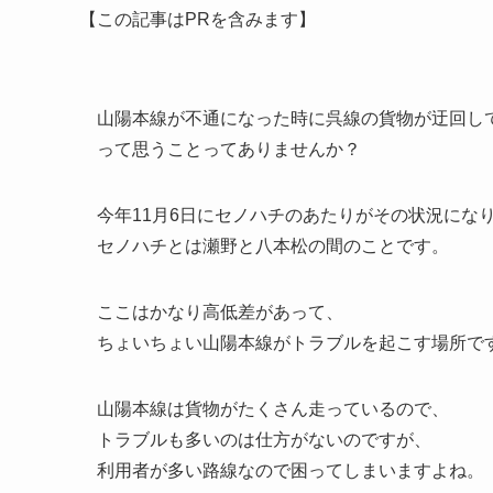
【この記事はPRを含みます】
山陽本線が不通になった時に呉線の貨物が迂回し
って思うことってありませんか？
今年11月6日にセノハチのあたりがその状況にな
セノハチとは瀬野と八本松の間のことです。
ここはかなり高低差があって、
ちょいちょい山陽本線がトラブルを起こす場所で
山陽本線は貨物がたくさん走っているので、
トラブルも多いのは仕方がないのですが、
利用者が多い路線なので困ってしまいますよね。