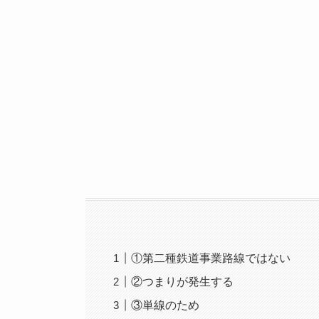
①第二種鉄道事業路線ではない
②つまりが発生する
③単線のため