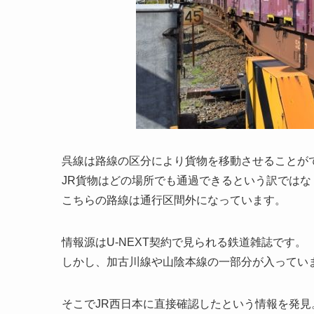
呉線は路線の区分により貨物を移動させることが
JR貨物はどの場所でも通過できるという訳ではな
こちらの路線は通行区間外になっています。
情報源はU-NEXT契約で見られる鉄道雑誌です。
しかし、加古川線や山陰本線の一部分が入ってい
そこでJR西日本に直接確認したという情報を発見