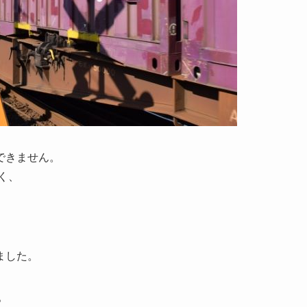
できません。
く、
ました。
。