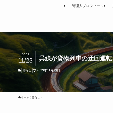
管理人プロフィール
2023
呉線が貨物列車の迂回運転
11/23
2023年11月23日
暮らし
ホーム
暮らし