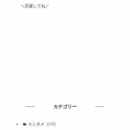
＼応援してね／
カテゴリー
エンタメ
(110)