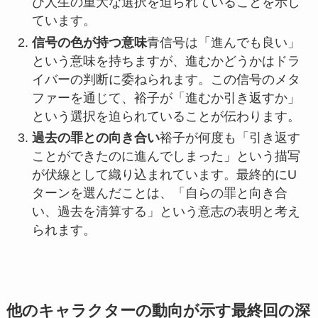
び人生の重大な選択を迫られていることを示し
ています。
信号の色が持つ意味
青信号は「進んでも良い」
という意味を持ちますが、進むかどうかはドラ
イバーの判断に委ねられます。この信号のメタ
ファーを通じて、裕子が「進むか引き返すか」
という選択を迫られていることが伝わります。
過去の罪との向き合い
裕子が何度も「引き返す
ことができたのに進んでしまった」という描写
が伏線として織り込まれています。最終的にU
ターンを選んだことは、「自らの罪と向き合
い、過去を清算する」という意志の表明と考え
られます。
他のキャラクターの動向が示す最終回の深