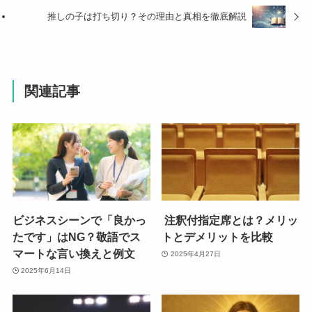
推しの子は打ち切り？その理由と真相を徹底解説
関連記事
ビジネスシーンで「良かっ
注釈付指定席とは？メリッ
たです」はNG？敬語でス
トとデメリットを比較
マートな言い換えと例文
2025年4月27日
2025年6月14日