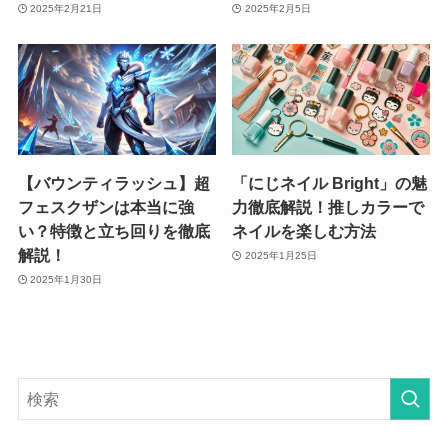
2025年2月21日
2025年2月5日
【バウンティラッシュ】超
「にじネイル Bright」の魅
フェスクザンは本当に強
力徹底解説！推しカラーで
い？特徴と立ち回りを徹底
ネイルを楽しむ方法
解説！
2025年1月25日
2025年1月30日