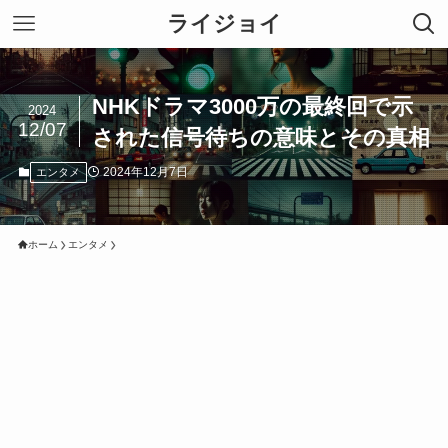
ライジョイ
NHKドラマ3000万の最終回で示
2024
12/07
された信号待ちの意味とその真相
2024年12月7日
エンタメ
ホーム
エンタメ