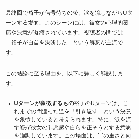
最終回で裕子が信号待ちの後、涙を流しながらUタ
ーンする場面。このシーンには、彼女の心理的葛
藤や決意が凝縮されています。視聴者の間では
「裕子が自首を決断した」という解釈が主流で
す。
この結論に至る理由を、以下に詳しく解説しま
す。
Uターンが象徴するもの
裕子のUターンは、こ
れまでの間違った道を「引き返す」という決意
を象徴していると考えられます。特に、涙を流
す姿が彼女の罪悪感や自らを正そうとする意思
を強調しています。この場面は、罪の重さと向