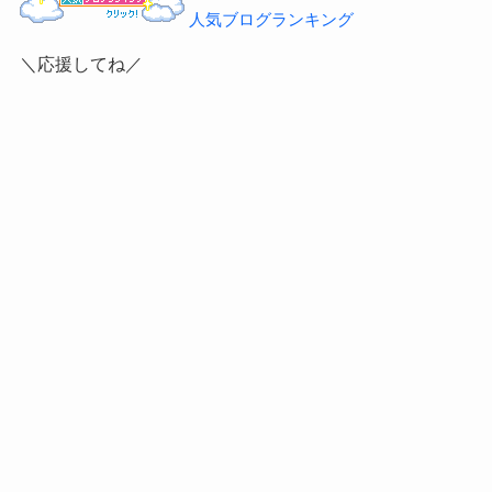
人気ブログランキング
＼応援してね／