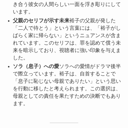
き合う彼女の人間らしい一面を浮き彫りにして
います。
父親のセリフが示す未来
裕子の父親が発した
「二人で待とう」という言葉には、「裕子がし
ばらく家に帰らない」というニュアンスが含ま
れています。このセリフは、罪を認めて償う未
来を暗示しており、視聴者に強い印象を与えま
した。
ソラ（息子）への愛
ソラへの愛情がドラマ後半
で際立っています。裕子は、自首することで
「息子に恥じない母親でありたい」という思い
を行動に移したと考えられます。この選択は、
母親としての責任を果たすための決断でもあり
ます。