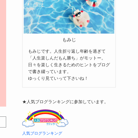
もみじ
もみじです。人生折り返し年齢を過ぎて
「人生楽しんだもん勝ち」がモットー。
日々を楽しく生きるためのヒントをブログ
で書き綴っています。
ゆっくり見ていって下さいね！
★人気ブログランキングに参加しています。
人気ブログランキング