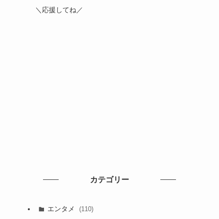
＼応援してね／
カテゴリー
エンタメ
(110)