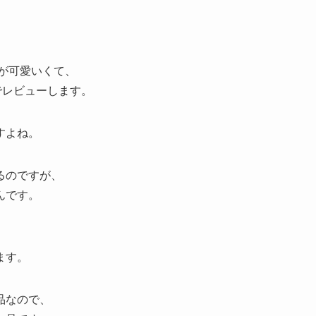
グが可愛いくて、
でレビューします。
すよね。
るのですが、
んです。
ます。
品なので、