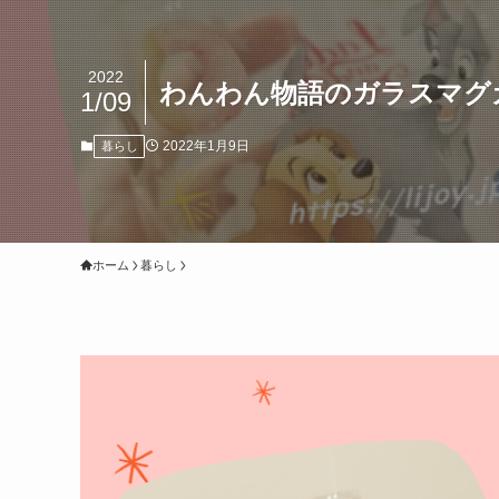
2022
わんわん物語のガラスマグ
1/09
2022年1月9日
暮らし
ホーム
暮らし