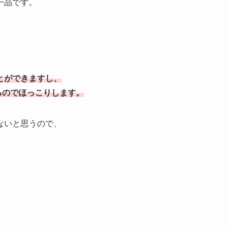
一品です。
とができますし、
るのでほっこりします。
ないと思うので、