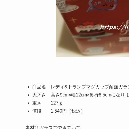
商品名 レディ&トランプマグカップ耐熱ガラスWin
大きさ 高さ9cm×幅12cm×奥行8.5cmになり
重さ 127ｇ
値段 1,540円（税込）
素材はガラスでできていて、