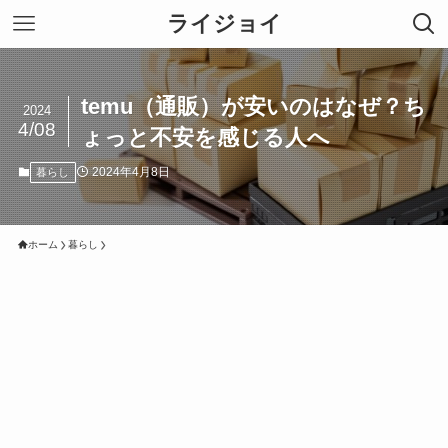
ライジョイ
temu（通販）が安いのはなぜ？ち
2024
4/08
ょっと不安を感じる人へ
2024年4月8日
暮らし
ホーム
暮らし