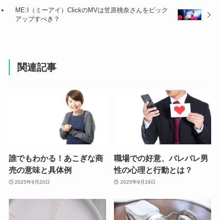
ME:I（ミーアイ）ClickのMVは笠原桃奈さんをピック
アップすべき？
関連記事
誰でもわかる！あこぎな商
職場での好意、バレバレ男
売の意味と具体例
性の心理と行動とは？
2025年9月20日
2025年9月19日