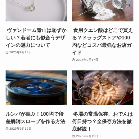
ヴァンドーム青山は恥ずか
食用クエン酸はどこで買え
しい？若者にも似合うデザ
る？ドラッグストアや100
インの魅力について
均などコスパ最強なお店ガ
イド
2025年9月18日
2025年9月17日
ルンバが喜ぶ！100均で段
冬場の常温保存、おでんは
差解消スロープを作る方法
何日持つ？全保存方法を徹
底解説！
2025年9月16日
2025年9月15日