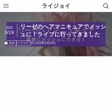
ライジョイ
リーゼのヘアマニキュアでメッシ
2022
3/19
ュに！ライブに行ってきました
2022年3月20日
美容
ヘアケア